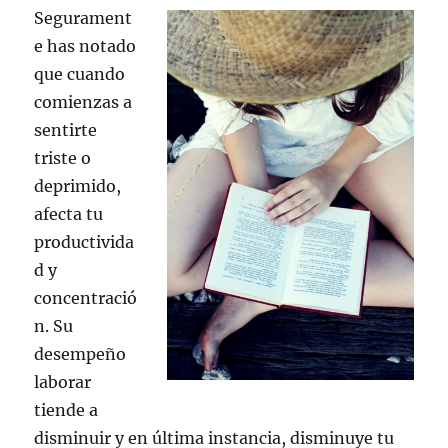
Segurament
e has notado
que cuando
comienzas a
sentirte
triste o
deprimido,
afecta tu
productivida
d y
concentració
n. Su
desempeño
laborar
tiende a
disminuir y en última instancia, disminuye tu