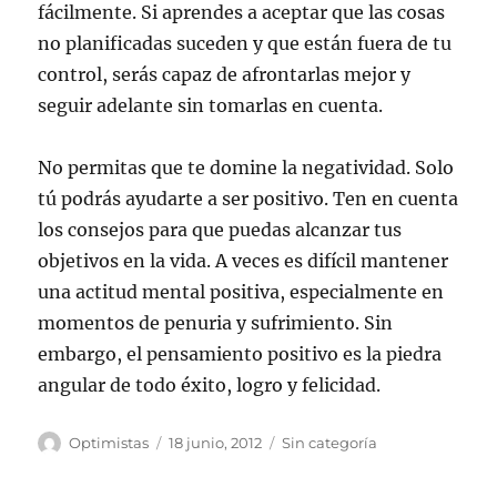
fácilmente. Si aprendes a aceptar que las cosas
no planificadas suceden y que están fuera de tu
control, serás capaz de afrontarlas mejor y
seguir adelante sin tomarlas en cuenta.
No permitas que te domine la negatividad. Solo
tú podrás ayudarte a ser positivo. Ten en cuenta
los consejos para que puedas alcanzar tus
objetivos en la vida. A veces es difícil mantener
una actitud mental positiva, especialmente en
momentos de penuria y sufrimiento. Sin
embargo, el pensamiento positivo es la piedra
angular de todo éxito, logro y felicidad.
Autor
Publicado
Categorías
Optimistas
18 junio, 2012
Sin categoría
el