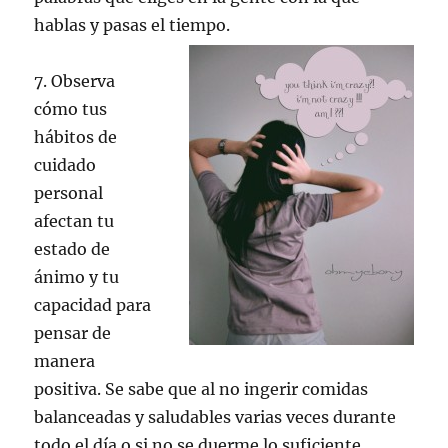
hablas y pasas el tiempo.
7. Observa
cómo tus
hábitos de
cuidado
personal
afectan tu
estado de
ánimo y tu
capacidad para
pensar de
manera
positiva. Se sabe que al no ingerir comidas
balanceadas y saludables varias veces durante
todo el día o si no se duerme lo suficiente,