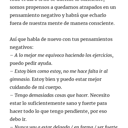
somos propensos a quedarnos atrapados en un
pensamiento negativo y habrá que echarlo
fuera de nuestra mente de manera consciente.
Así que habla de nuevo con tus pensamientos
negativos:
–
A lo mejor me equivoco haciendo los ejercicios
,
puedo pedir ayuda.
–
Estoy bien como estoy, no me hace falta ir al
gimnasio.
Estoy bien y puedo estar mejor
cuidando de mi cuerpo.
–
Tengo demasiadas cosas que hacer.
Necesito
estar lo suficientemente sano y fuerte para
hacer todo lo que tengo pendiente, por eso
debo ir.
–
Nunca voy a estar delgada / en forma / ser fuerte