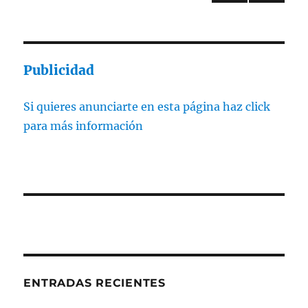
PÁGI
de
NA
ANT
entradas
ERIO
R
Publicidad
Si quieres anunciarte en esta página haz click
para más información
ENTRADAS RECIENTES