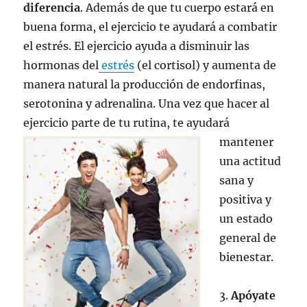
diferencia
. Además de que tu cuerpo estará en
buena forma, el ejercicio te ayudará a combatir
el estrés. El ejercicio ayuda a disminuir las
hormonas del
estrés
(el cortisol) y aumenta de
manera natural la producción de endorfinas,
serotonina y adrenalina. Una vez que hacer al
ejercicio parte de tu ruti
na, te ayudará
mantener
una actitud
sana y
positiva y
un estado
general de
bienestar.
3.
Apóyate