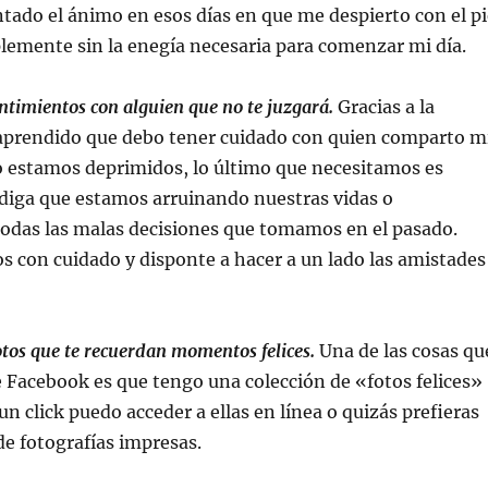
tado el ánimo en esos días en que me despierto con el pi
lemente sin la enegía necesaria para comenzar mi día.
ntimientos con alguien que no te juzgará.
Gracias a la
 aprendido que debo tener cuidado con quien comparto m
o estamos deprimidos, lo último que necesitamos es
 diga que estamos arruinando nuestras vidas o
odas las malas decisiones que tomamos en el pasado.
os con cuidado y disponte a hacer a un lado las amistades
otos que te recuerdan momentos felices.
Una de las cosas qu
 Facebook es que tengo una colección de «fotos felices»
o un click puedo acceder a ellas en línea o quizás prefieras
e fotografías impresas.