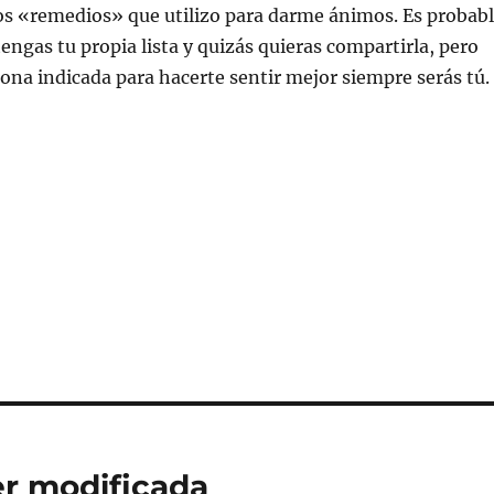
os «remedios» que utilizo para darme ánimos. Es probab
engas tu propia lista y quizás quieras compartirla, pero
sona indicada para hacerte sentir mejor siempre serás tú.
er modificada