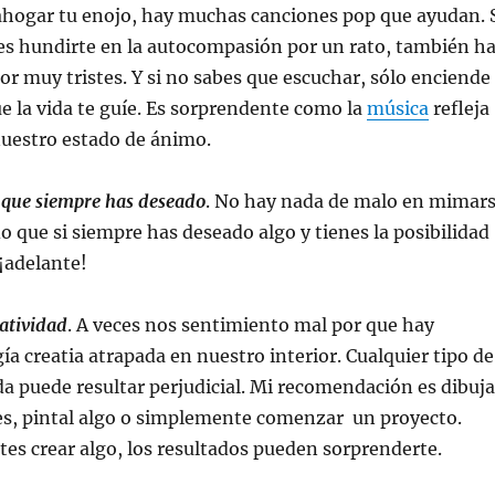
ahogar tu enojo, hay muchas canciones pop que ayudan. 
 es hundirte en la autocompasión por un rato, también h
r muy tristes. Y si no sabes que escuchar, sólo enciende
que la vida te guíe. Es sorprendente como la
música
refleja
uestro estado de ánimo.
 que siempre has deseado
. No hay nada de malo en mimar
 que si siempre has deseado algo y tienes la posibilidad
 ¡adelante!
eatividad
. A veces nos sentimiento mal por que hay
a creatia atrapada en nuestro interior. Cualquier tipo de
a puede resultar perjudicial. Mi recomendación es dibuja
nes, pintal algo o simplemente comenzar un proyecto.
es crear algo, los resultados pueden sorprenderte.