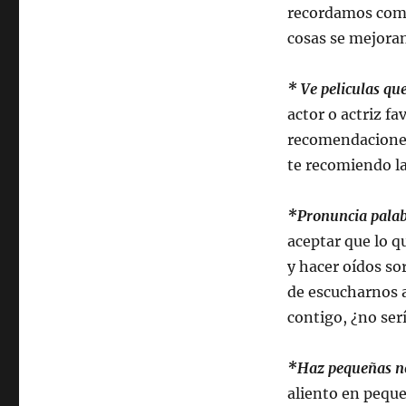
recordamos como
cosas se mejoran
* Ve peliculas que
actor o actriz 
recomendaciones
te recomiendo la
*Pronuncia palab
aceptar que lo 
y hacer oídos so
de escucharnos a
contigo, ¿no ser
*Haz pequeñas not
aliento en peque