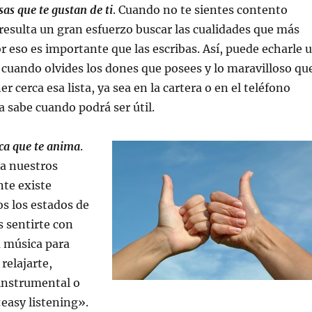
as que te gustan de ti
. Cuando no te sientes contento
esulta un gran esfuerzo buscar las cualidades que más
or eso es importante que las escribas. Así, puede echarle 
ta cuando olvides los dones que posees y lo maravilloso qu
er cerca esa lista, ya sea en la cartera o en el teléfono
 sabe cuando podrá ser útil.
ca que te anima
.
a nuestros
te existe
s los estados de
s sentirte con
a música para
 relajarte,
instrumental o
easy listening».