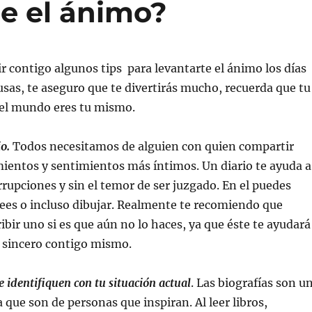
e el ánimo?
 contigo algunos tips para levantarte el ánimo los días
 usas, te aseguro que te divertirás mucho, recuerda que tu
el mundo eres tu mismo.
o.
Todos necesitamos de alguien con quien compartir
ientos y sentimientos más íntimos. Un diario te ayuda a
errupciones y sin el temor de ser juzgado. En el puedes
ees o incluso dibujar. Realmente te recomiendo que
ibir uno si es que aún no lo haces, ya que éste te ayudará
r sincero contigo mismo.
e identifiquen con tu situación actual
. Las biografías son u
 que son de personas que inspiran. Al leer libros,