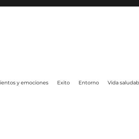
ientos y emociones
Exito
Entorno
Vida saludab