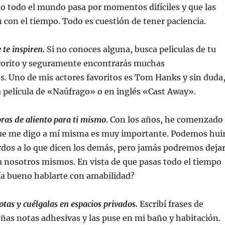
 todo el mundo pasa por momentos difíciles y que las
 con el tiempo. Todo es cuestión de tener paciencia.
 te inspiren.
Si no conoces alguna, busca peliculas de tu
favorito y seguramente encontrarás muchas
. Uno de mis actores favoritos es Tom Hanks y sin duda
 película de «Naúfrago» o en inglés «Cast Away».
ras de aliento para ti mismo
. Con los años, he comenzado
que me digo a mí misma es muy importante. Podemos hui
rdos a lo que dicen los demás, pero jamás podremos deja
 nosotros mismos. En vista de que pasas todo el tiempo
ía bueno hablarte con amabilidad?
as y cuélgalas en espacios privados.
Escribí frases de
ñas notas adhesivas y las puse en mi baño y habitación.