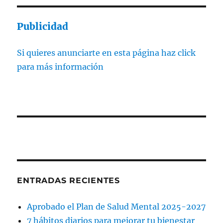
ANT
entradas
ERIO
R
Publicidad
Si quieres anunciarte en esta página haz click
para más información
ENTRADAS RECIENTES
Aprobado el Plan de Salud Mental 2025-2027
7 hábitos diarios para mejorar tu bienestar