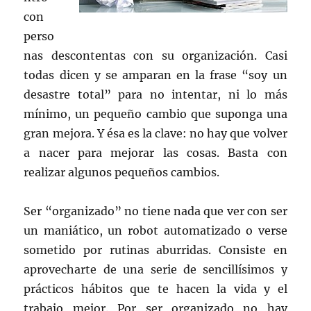
con
perso
nas descontentas con su organización. Casi
todas dicen y se amparan en la frase “soy un
desastre total” para no intentar, ni lo más
mínimo, un pequeño cambio que suponga una
gran mejora. Y ésa es la clave: no hay que volver
a nacer para mejorar las cosas. Basta con
realizar algunos pequeños cambios.
Ser “organizado” no tiene nada que ver con ser
un maniático, un robot automatizado o verse
sometido por rutinas aburridas. Consiste en
aprovecharte de una serie de sencillísimos y
prácticos hábitos que te hacen la vida y el
trabajo mejor. Por ser organizado no hay