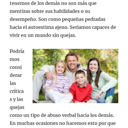
tenemos de los demás no son más que
mentiras sobre sus habilidades o su
desempeño. Son como pequeñas pedradas
hacia el autoestima ajeno. Seriamos capaces de
vivir en un mundo sin quejas.
Podría
mos
consi
derar
las
crítica
s y las
quejas
como un tipo de abuso verbal hacia los demás.
En muchas ocasiones no hacemos esto por que