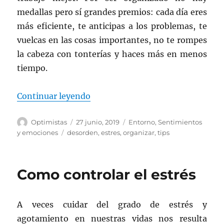
medallas pero sí grandes premios: cada día eres
más eficiente, te anticipas a los problemas, te
vuelcas en las cosas importantes, no te rompes
la cabeza con tonterías y haces más en menos
tiempo.
«Como disminuir el estrés»
Continuar leyendo
Autor
Publicado
Categorías
Optimistas
27 junio, 2019
Entorno
,
Sentimientos
el
Etiquetas
y emociones
desorden
,
estres
,
organizar
,
tips
Como controlar el estrés
A veces cuidar del grado de estrés y
agotamiento en nuestras vidas nos resulta