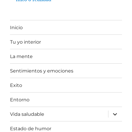
Inicio
Tu yo interior
La mente
Sentimientos y emociones
Exito
Entorno
expande
Vida saludable
el
menú
inferior
Estado de humor