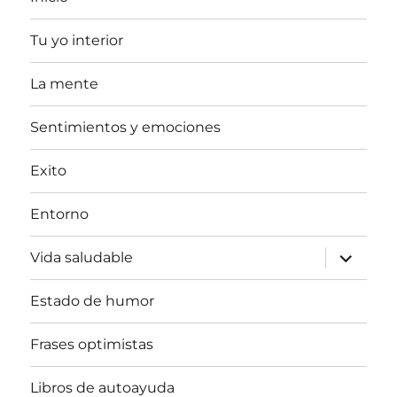
Tu yo interior
La mente
Sentimientos y emociones
Exito
Entorno
expande
Vida saludable
el
menú
inferior
Estado de humor
Frases optimistas
Libros de autoayuda