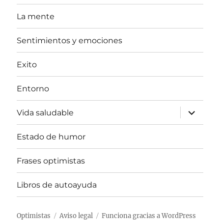
La mente
Sentimientos y emociones
Exito
Entorno
expande
Vida saludable
el
menú
inferior
Estado de humor
Frases optimistas
Libros de autoayuda
Optimistas
Aviso legal
Funciona gracias a WordPress